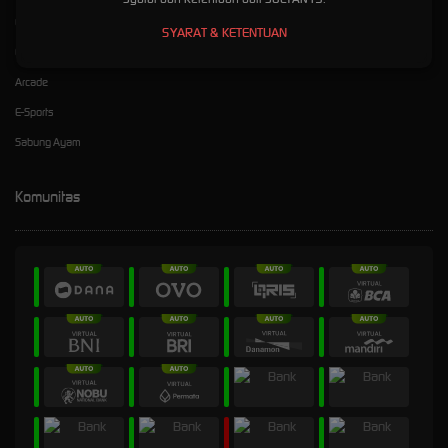
Olahraga
SYARAT & KETENTUAN
Crash Game
Arcade
E-Sports
Sabung Ayam
Komunitas