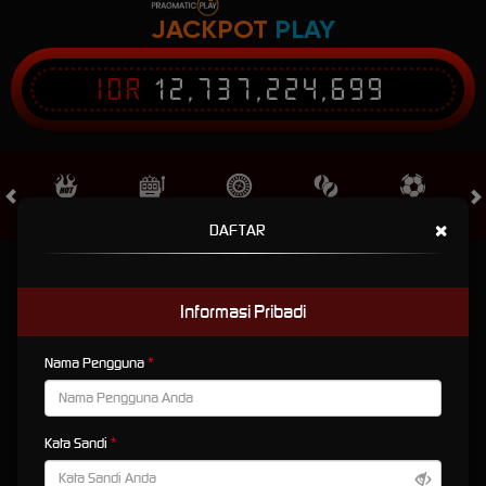
JACKPOT
PLAY
IDR
12,737,224,699
HOT GAMES
SLOTS
LIVE CASINO
RACE
OLAHRAGA
CRA
×
DAFTAR
GAME POPULER
Informasi Pribadi
Nama Pengguna
GATES OF OLYMPUS POP
STORM OF SETH 2
NEZHA 2
Kata Sandi