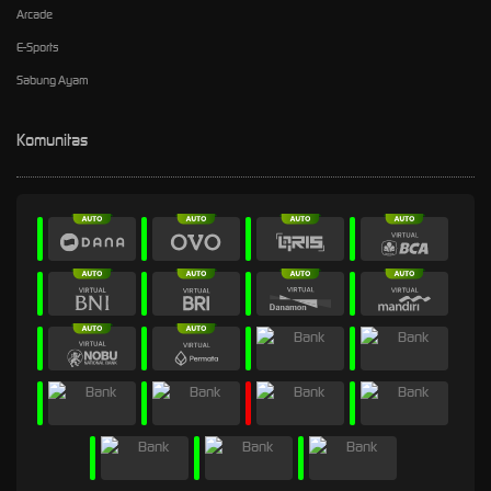
Arcade
E-Sports
Sabung Ayam
Komunitas