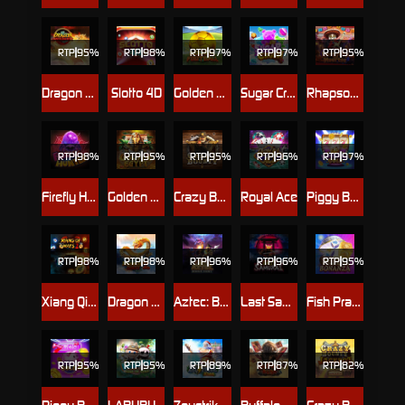
RTP
95%
RTP
98%
RTP
97%
RTP
97%
RTP
95%
Dragon Chi’s Quest
Slotto 4D
Golden Football
Sugar Crush
Rhapsody of Muertos
RTP
98%
RTP
95%
RTP
95%
RTP
96%
RTP
97%
Firefly Hunter
Golden Egypt
Crazy Bounty
Royal Ace
Piggy Bank Gold
RTP
98%
RTP
98%
RTP
96%
RTP
96%
RTP
95%
Xiang Qi Ways 2
Dragon Chi's Quest 2
Aztec: Bonus Hunt
Last Samurai
Fish Prawn Crab Bonanza
RTP
95%
RTP
95%
RTP
89%
RTP
87%
RTP
82%