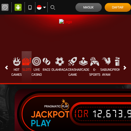
MASUK
DAFTAR
HOT
SLOTS
LIVE
RACE
OLAHRAGA
CRASH
ARCADE
E-
SABUNG
PROMOSI
GAMES
CASINO
GAME
SPORTS
AYAM
IDR
12,673,
JACKPOT
PLAY