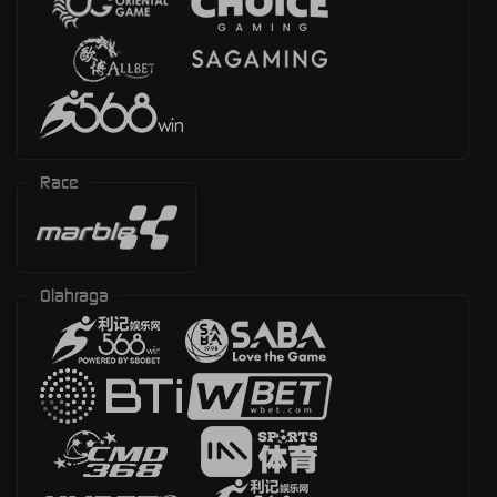
Race
Olahraga