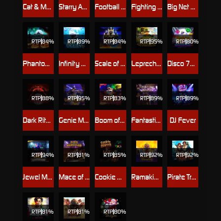
Cat & Mouse
Starry Adventure
Football Fever
Fighting Bull
Big Net Bass
RTP
84%
RTP
89%
RTP
84%
RTP
95%
RTP
80%
Phantom Multiplier
Infinity Ocean
Scale of Heaven: Anubis
Leprechaun’s Fortune
Disco 777 Hold and Win
RTP
88%
RTP
95%
RTP
83%
RTP
89%
RTP
89%
Dark Ritual
Genie Mystery
Boom of Prosperity
Fantastic Beast
DJ Fever
RTP
94%
RTP
81%
RTP
85%
RTP
92%
RTP
92%
Jewel Mastermind
Mace of Hercules
Cookie Hunter
Ramakien Blessing
Pirate Treasure Hunt
RTP
81%
RTP
81%
RTP
80%