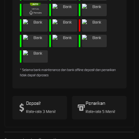
* Selama bank maintenance dan bank offline deposit dan penarikan
tidak dapat diproses
Deposit
Penarikan
Rata-rata 3 Menit
Rata-rata 5 Menit