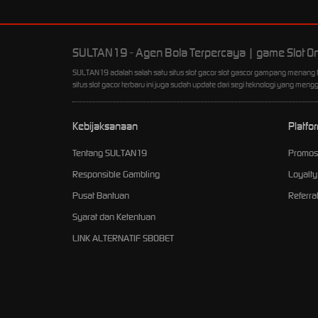
SULTAN19 - Agen Bola Terpercaya | game Slot On
SULTAN19 adalah salah satu situs slot gacor slot gascor gampang menang hari
situs slot gacor terbaru ini juga sudah update dari segi teknologi yang men
Kebijaksanaan
Platfo
Tentang SULTAN19
Promos
Responsible Gambling
Loyalty
Pusat Bantuan
Referra
Syarat dan Ketentuan
LINK ALTERNATIF SBOBET