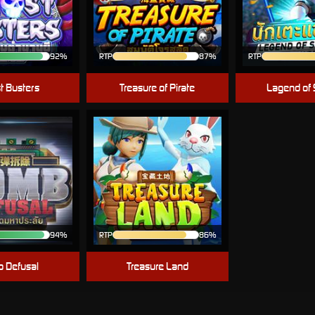
92%
RTP
87%
RTP
t Busters
Treasure of Pirate
Lagend of 
94%
RTP
86%
 Defusal
Treasure Land