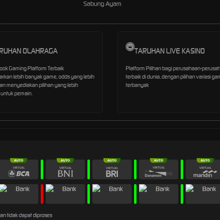
Sabung Ayam
RUHAN OLAHRAGA
TARUHAN LIVE KASINO
ook Gaming Platform Terbaik
Platform Pilihan bagi perusahaan-perusa
kan lebih banyak game, odds yang lebih
terbaik di dunia, dengan pilihan variasi g
 dan menyediakan pilihan yang lebih
terbanyak
untuk pemain.
an tidak dapat diproses